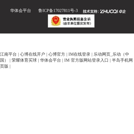
华体会平台
鲁ICP备17027811号-3
江南平台
|
心博在线开户
|
心博官方
|
IM在线登录
|
乐动网页_乐动（中
国）
|
荣耀体育买球
|
华体会平台
|
IM·官方版网站登录入口
|
半岛手机网
页版
|