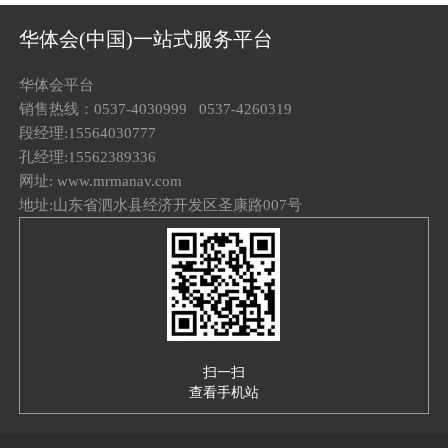
华体会(中国)一站式服务平台
华体会平台
销售热线：0537-4030999 0537-4260319
段经理:15564030777
孔经理:15562389336
网址: www.mrmanav.com
地址:山东省泗水县经济开发区圣康路007号
扫一扫
查看手机站