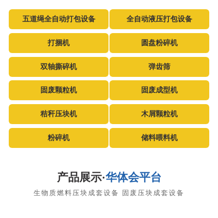
五道绳全自动打包设备
全自动液压打包设备
打捆机
圆盘粉碎机
双轴撕碎机
弹齿筛
固废颗粒机
固废成型机
秸秆压块机
木屑颗粒机
粉碎机
储料喂料机
产品展示·
华体会平台
生物质燃料压块成套设备 固废压块成套设备