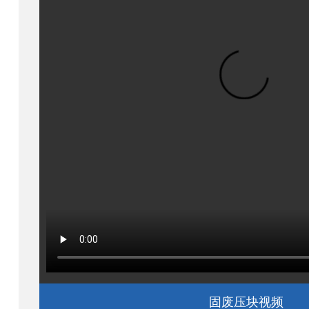
固废压块视频