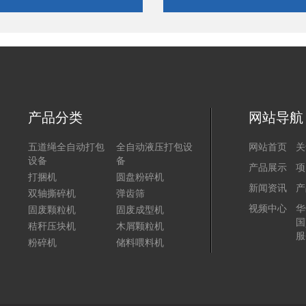
产品分类
网站导航
五道绳全自动打包
全自动液压打包设
网站首页
关
设备
备
产品展示
项
打捆机
圆盘粉碎机
新闻资讯
产
双轴撕碎机
弹齿筛
视频中心
华
固废颗粒机
固废成型机
国
秸秆压块机
木屑颗粒机
服
粉碎机
储料喂料机