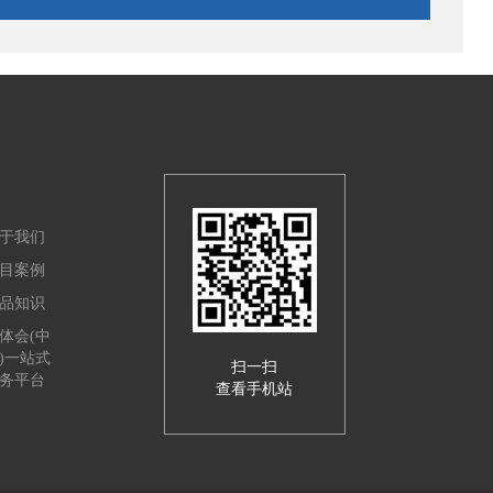
于我们
目案例
品知识
体会(中
)一站式
扫一扫
务平台
查看手机站