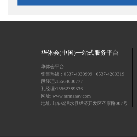
华体会(中国)一站式服务平台
华体会平台
销售热线：0537-4030999 0537-4260319
段经理:15564030777
孔经理:15562389336
网址: www.mrmanav.com
地址:山东省泗水县经济开发区圣康路007号